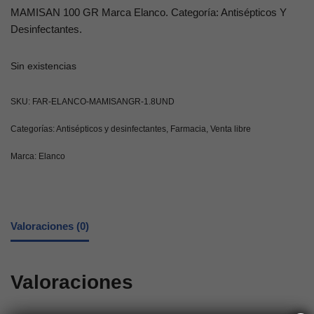
MAMISAN 100 GR Marca Elanco. Categoría: Antisépticos Y
Desinfectantes.
Sin existencias
SKU:
FAR-ELANCO-MAMISANGR-1.8UND
Categorías:
Antisépticos y desinfectantes
,
Farmacia
,
Venta libre
Marca:
Elanco
Valoraciones (0)
Valoraciones