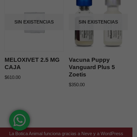
SIN EXISTENCIAS
SIN EXISTENCIAS
MELOXIVET 2.5 MG
Vacuna Puppy
CAJA
Vanguard Plus 5
Zoetis
$
610.00
$
350.00
La Botica Animal funciona gracias a
Neve
y a
WordPress