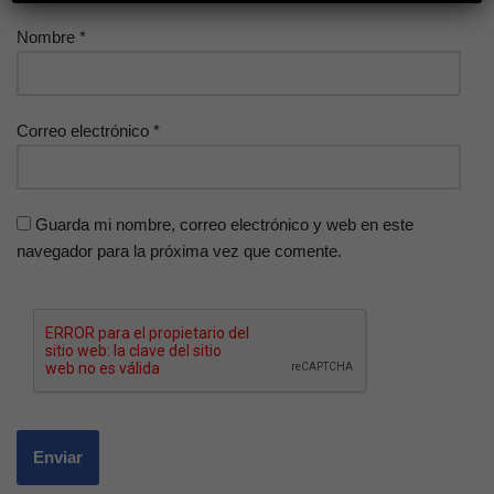
Nombre
*
Correo electrónico
*
Guarda mi nombre, correo electrónico y web en este
navegador para la próxima vez que comente.