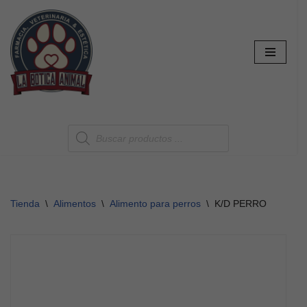
Saltar
al
contenido
Tienda
\
Alimentos
\
Alimento para perros
\
K/D PERRO