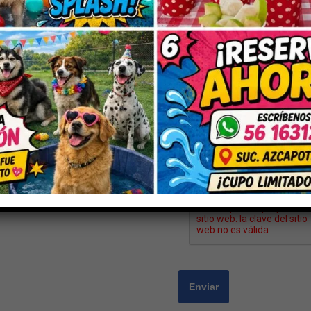
Nombre
*
Correo electrónico
*
Guarda mi nombre, correo electrón