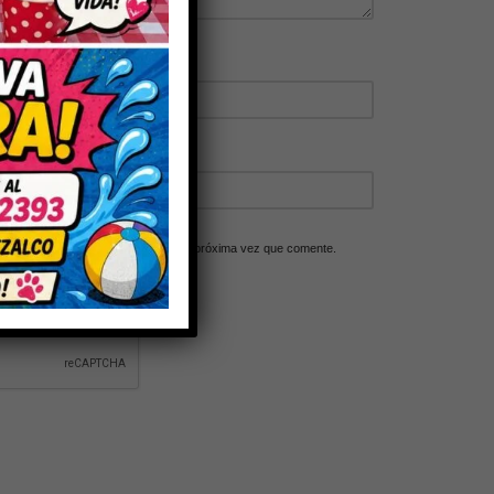
ico y web en este navegador para la próxima vez que comente.