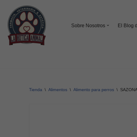
Saltar
al
Sobre Nosotros
El Blog 
contenido
Tienda
\
Alimentos
\
Alimento para perros
\
SAZONA