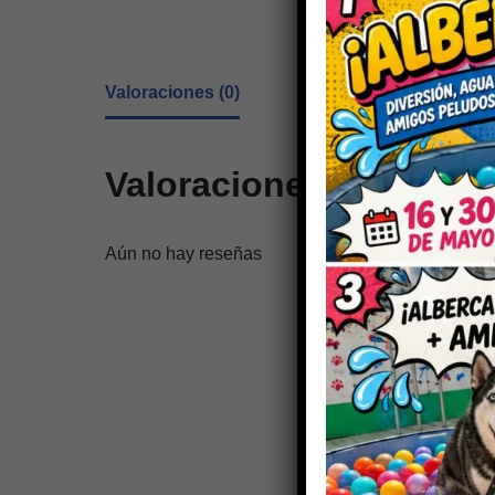
Valoraciones (0)
Valoraciones
Aún no hay reseñas