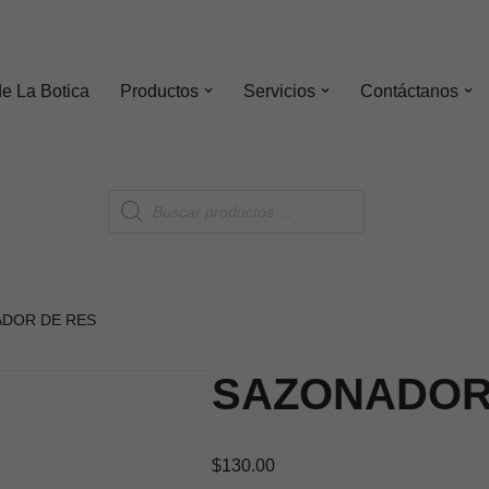
de
La Botica
Productos
Servicios
Contáctanos
DOR DE RES
SAZONADOR
$
130.00