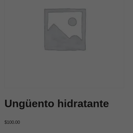
Ungüento hidratante
$
100.00