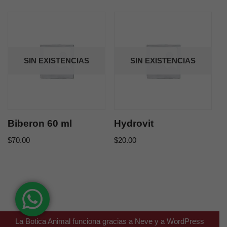
SIN EXISTENCIAS
SIN EXISTENCIAS
Biberon 60 ml
Hydrovit
$
70.00
$
20.00
La Botica Animal funciona gracias a
Neve
y a
WordPress