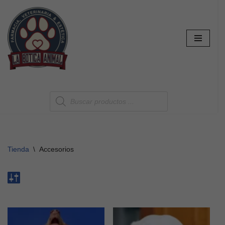
Saltar
al
contenido
Tienda
\
Accesorios