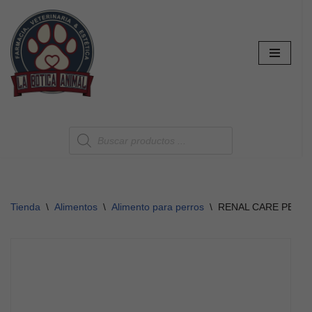
Saltar
al
contenido
Tienda
\
Alimentos
\
Alimento para perros
\
RENAL CARE PERR