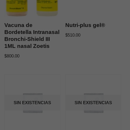
Vacuna de
Nutri-plus gel®
Bordetella Intranasal
$
510.00
Bronchi-Shield III
1ML nasal Zoetis
$
800.00
SIN EXISTENCIAS
SIN EXISTENCIAS