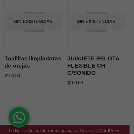
SIN EXISTENCIAS
SIN EXISTENCIAS
Toallitas limpiadoras
JUGUETE PELOTA
de orejas
FLEXIBLE CH
C/SONIDO
$
150.00
$
100.00
La Botica Animal funciona gracias a
Neve
y a
WordPress