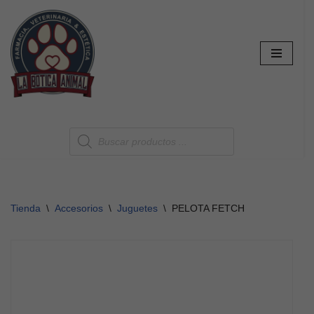
Saltar
al
contenido
Tienda
\
Accesorios
\
Juguetes
\
PELOTA FETCH