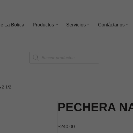
de
La Botica
Productos
Servicios
Contáctanos
2 1/2
PECHERA NA
$
240.00