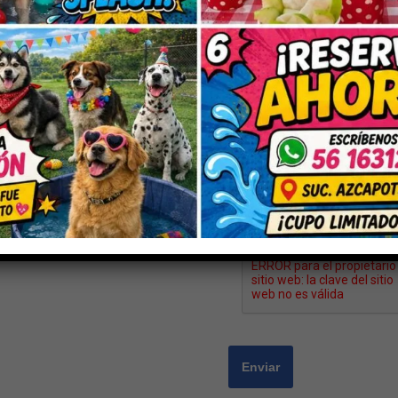
Nombre
*
Correo electrónico
*
Guarda mi nombre, correo electrón