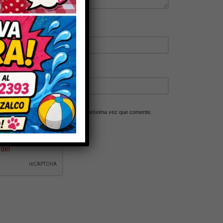
ico y web en este navegador para la próxima vez que comente.