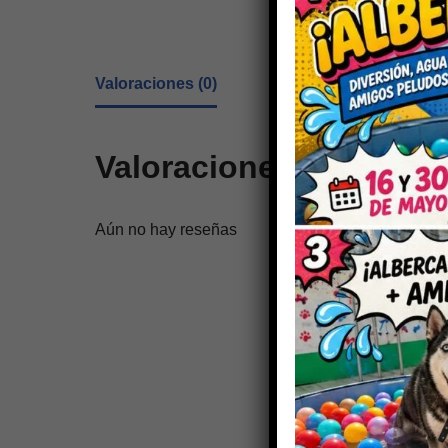
Valoraciones (0)
Valoraciones
Aún no hay reseñas