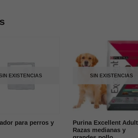
s
SIN EXISTENCIAS
SIN EXISTENCIAS
ador para perros y
Purina Excellent Adul
Razas medianas y
grandes pollo