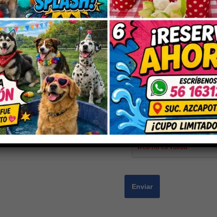
Nombre
*
Correo electrónico
*
Guarda mi nombre, correo electrón