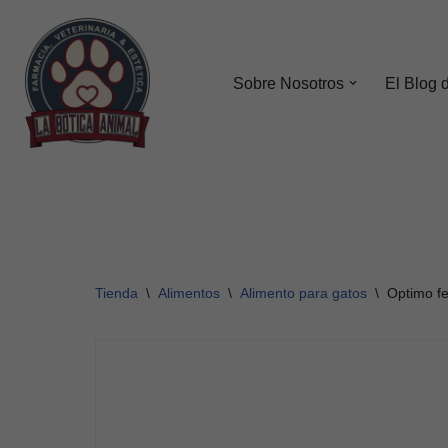
Saltar
al
Sobre Nosotros
El Blog 
contenido
Tienda
\
Alimentos
\
Alimento para gatos
\
Optimo fe