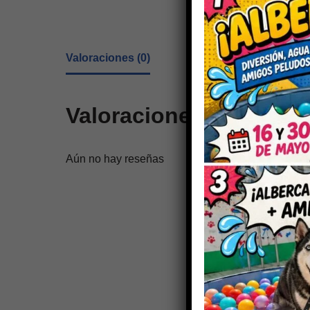
Valoraciones (0)
Valoraciones
Aún no hay reseñas