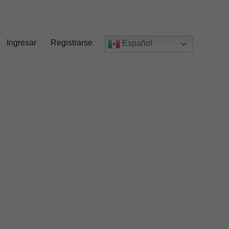
Ingresar
Registrarse
Español
o