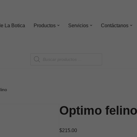
de
La Botica
Productos
Servicios
Contáctanos
lino
Optimo felin
$
215.00