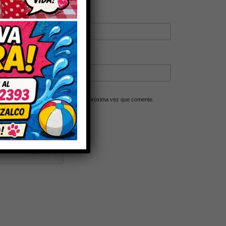
ico y web en este navegador para la próxima vez que comente.