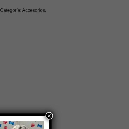
Categoría: Accesorios.
×