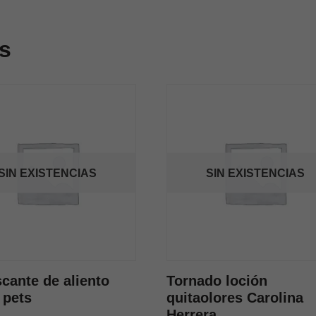
s
SIN EXISTENCIAS
SIN EXISTENCIAS
cante de aliento
Tornado loción
 pets
quitaolores Carolina
Herrera