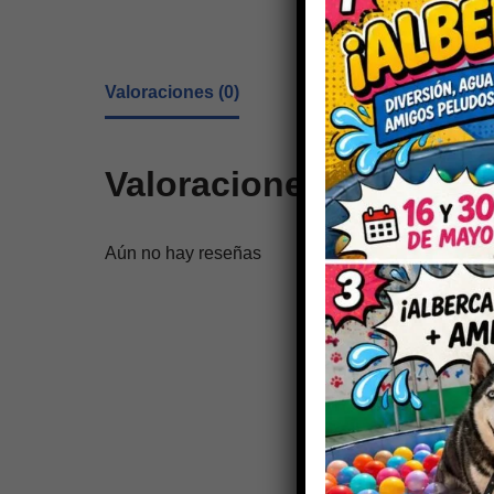
Valoraciones (0)
Valoraciones
Aún no hay reseñas