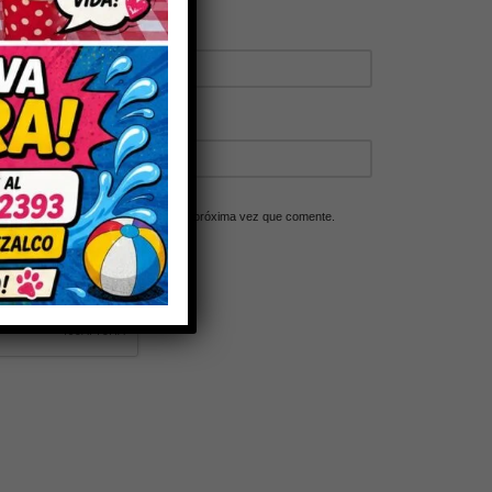
ico y web en este navegador para la próxima vez que comente.