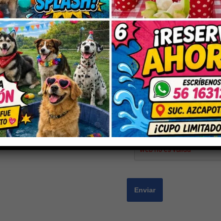
Nombre
*
Correo electrónico
*
Guarda mi nombre, correo electrón