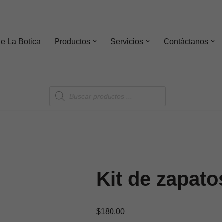
de
La Botica
Productos
Servicios
Contáctanos
Kit de zapato
$
180.00