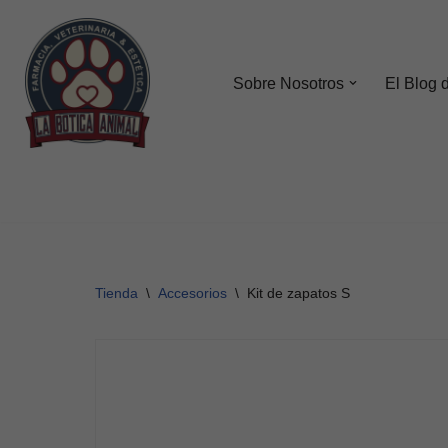
Saltar
al
Sobre Nosotros
El Blog 
contenido
Tienda
\
Accesorios
\
Kit de zapatos S