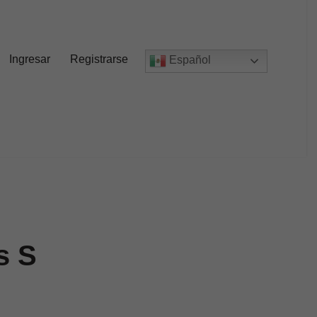
Ingresar
Registrarse
Español
s S