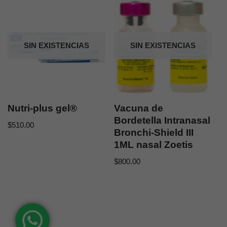
SIN EXISTENCIAS
SIN EXISTENCIAS
Nutri-plus gel®
Vacuna de
Bordetella Intranasal
$
510.00
Bronchi-Shield III
1ML nasal Zoetis
$
800.00