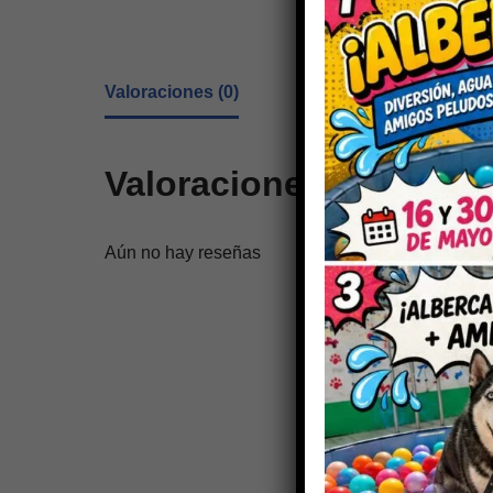
Valoraciones (0)
Valoraciones
Aún no hay reseñas