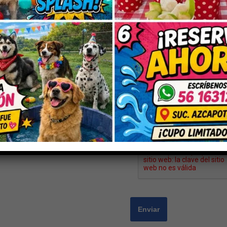
Nombre
*
Correo electrónico
*
Guarda mi nombre, correo electrón