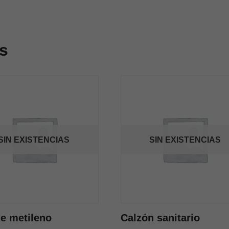
s
SIN EXISTENCIAS
SIN EXISTENCIAS
de metileno
Calzón sanitario