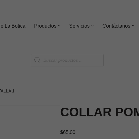
de
La Botica
Productos
Servicios
Contáctanos
ALLA 1
COLLAR POM
$
65.00