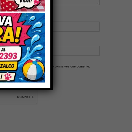
ico y web en este navegador para la próxima vez que comente.