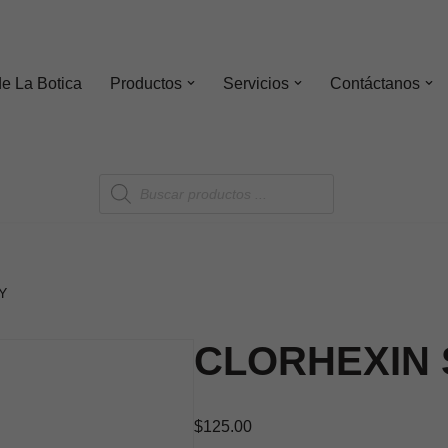
de
La Botica
Productos
Servicios
Contáctanos
Y
CLORHEXIN
$
125.00