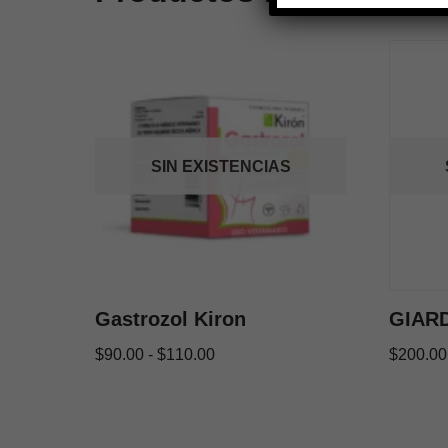
SIN EXISTENCIAS
Gastrozol Kiron
GIAR
$
90.00
-
$
110.00
$
200.00