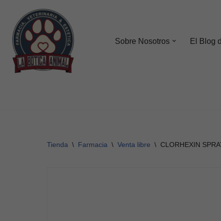
Saltar
al
Sobre Nosotros
El Blog 
contenido
Tienda
\
Farmacia
\
Venta libre
\
CLORHEXIN SPRA