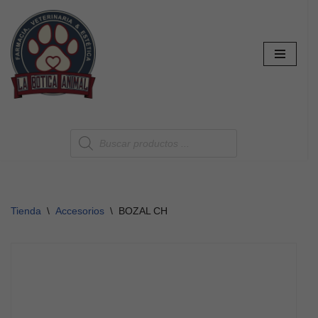
Saltar
al
contenido
Tienda
\
Accesorios
\
BOZAL CH