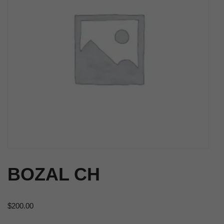
BOZAL CH
$
200.00