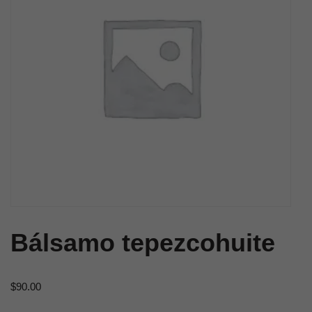
Bálsamo tepezcohuite
$
90.00