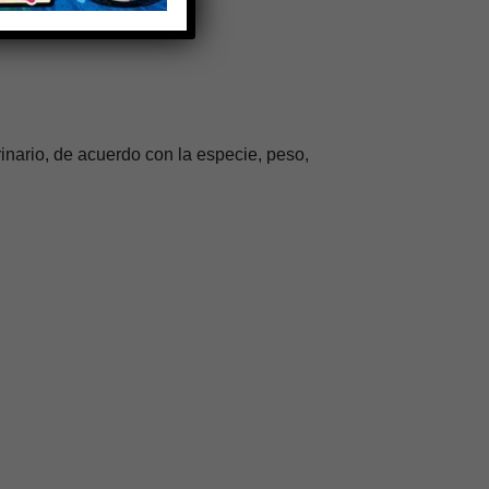
nario, de acuerdo con la especie, peso,