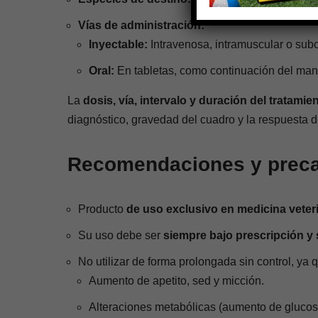
Vías de administración:
Inyectable:
Intravenosa, intramuscular o sub
Oral:
En tabletas, como continuación del mane
La
dosis, vía, intervalo y duración del tratamie
diagnóstico, gravedad del cuadro y la respuesta d
Recomendaciones y preca
Producto
de uso exclusivo en medicina veteri
Su uso debe ser
siempre bajo prescripción y 
No utilizar de forma prolongada sin control, ya
Aumento de apetito, sed y micción.
Alteraciones metabólicas (aumento de glucosa