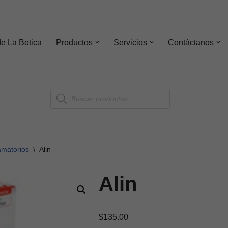
de
La Botica
Productos
Servicios
Contáctanos
lamatorios
\
Alin
Alin
$
135.00