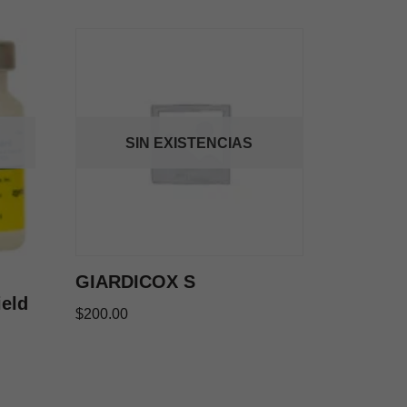
SIN EXISTENCIAS
GIARDICOX S
ield
$
200.00