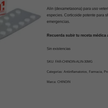
Alin (dexametasona) para uso veteri
especies. Corticoide potente para s
emergencias.
Recuerda subir tu receta médica 
Sin existencias
SKU:
FAR-CHINOIN-ALIN-30MG
Categorías:
Antiinflamatorios
,
Farmacia
,
Pr
Marca:
CHINOIN