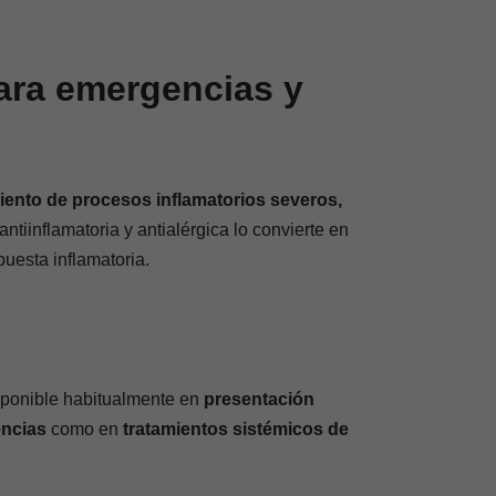
para emergencias y
iento de procesos inflamatorios severos,
antiinflamatoria y antialérgica lo convierte en
uesta inflamatoria.
isponible habitualmente en
presentación
ncias
como en
tratamientos sistémicos de