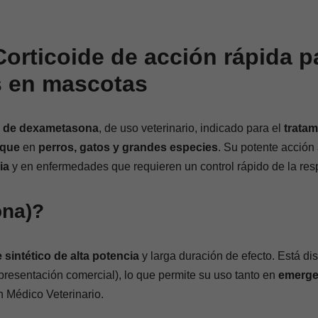
orticoide de acción rápida 
s en mascotas
e de dexametasona
, de uso veterinario, indicado para el
tratam
oque
en
perros, gatos y grandes especies
. Su potente acción 
ia
y en enfermedades que requieren un control rápido de la resp
ona)?
 sintético de alta potencia
y larga duración de efecto. Está d
 presentación comercial), lo que permite su uso tanto en
emerge
n Médico Veterinario.