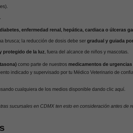
es).
.
diabetes, enfermedad renal, hepática, cardiaca o úlceras ga
a brusca; la reducción de dosis debe ser
gradual y guiada po
y protegido de la luz
, fuera del alcance de niños y mascotas.
tasona)
como parte de nuestros
medicamentos de urgencias y
iento indicado y supervisado por tu Médico Veterinario de confi
sando cualquiera de los medios disponible dando clic aquí.
stras sucursales en CDMX ten esto en consideración antes de re
s