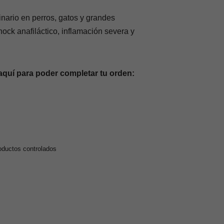
nario en perros, gatos y grandes
hock anafiláctico, inflamación severa y
aquí para poder completar tu orden:
oductos controlados