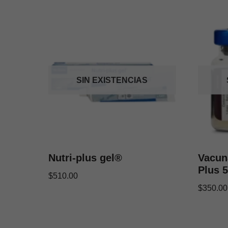
SIN EXISTENCIAS
Nutri-plus gel®
Vacun
Plus 5
$
510.00
$
350.00