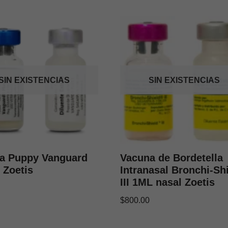
SIN EXISTENCIAS
SIN EXISTENCIAS
a Puppy Vanguard
Vacuna de Bordetella
 Zoetis
Intranasal Bronchi-Sh
III 1ML nasal Zoetis
$
800.00