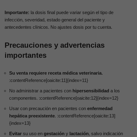
Importante:
la dosis final puede variar según el tipo de
infección, severidad, estado general del paciente y
antecedentes clínicos. No ajustes dosis por tu cuenta.
Precauciones y advertencias
importantes
Su venta requiere receta médica veterinaria.
:contentReference[oaicite:11]{index=11}
No administrar a pacientes con
hipersensibilidad
a los
componentes. :contentReference[oaicite:12]{index=12}
Usar con precaución en pacientes con
enfermedad
hepática preexistente
. :contentReference[oaicite:13]
{index=13}
Evitar
su uso en
gestación
y
lactación
, salvo indicación