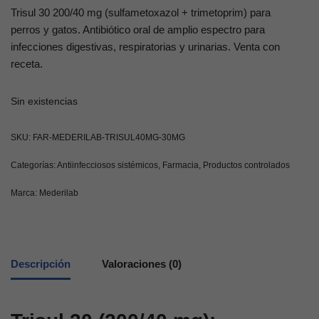
Trisul 30 200/40 mg (sulfametoxazol + trimetoprim) para
perros y gatos. Antibiótico oral de amplio espectro para
infecciones digestivas, respiratorias y urinarias. Venta con
receta.
Sin existencias
SKU:
FAR-MEDERILAB-TRISUL40MG-30MG
Categorías:
Antiinfecciosos sistémicos
,
Farmacia
,
Productos controlados
Marca:
Mederilab
Descripción
Valoraciones (0)