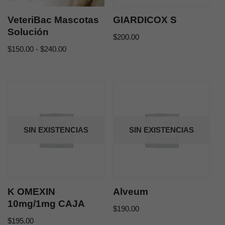
VeteriBac Mascotas
GIARDICOX S
Solución
$
200.00
$
150.00
-
$
240.00
SIN EXISTENCIAS
SIN EXISTENCIAS
K OMEXIN
Alveum
10mg/1mg CAJA
$
190.00
$
195.00