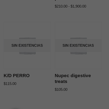
$
210.00
-
$
1,900.00
SIN EXISTENCIAS
SIN EXISTENCIAS
K/D PERRO
Nupec digestive
treats
$
115.00
$
105.00