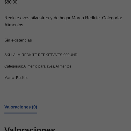
$
80.00
Redkite aves silvestres y de hogar Marca Redkite. Categoría:
Alimentos.
Sin existencias
SKU:
ALM-REDKITE-REDKITEAVES-900UND
Categorías:
Alimento para aves
,
Alimentos
Marca:
Redkite
Valoraciones (0)
Valoraciones