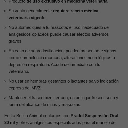
Producto
de uso exclusivo en medicina veterinaria
.
Su venta generalmente
requiere receta médica
veterinaria vigente
.
No automediques a tu mascota; el uso inadecuado de
analgésicos opiáceos puede causar efectos adversos
graves.
En caso de sobredosificación, pueden presentarse signos
como somnolencia marcada, alteraciones neurológicas o
depresión respiratoria. Acude de inmediato con tu
veterinario.
No usar en hembras gestantes o lactantes salvo indicación
expresa del MVZ.
Mantener el frasco bien cerrado, en un lugar fresco, seco y
fuera del alcance de niños y mascotas.
En La Botica Animal contamos con
Pradol Suspensión Oral
30 ml
y otros analgésicos especializados para el manejo del