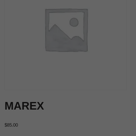
MAREX
$
85.00