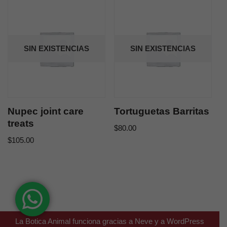
SIN EXISTENCIAS
SIN EXISTENCIAS
Nupec joint care
Tortuguetas Barritas
treats
$
80.00
$
105.00
La Botica Animal funciona gracias a
Neve
y a
WordPress