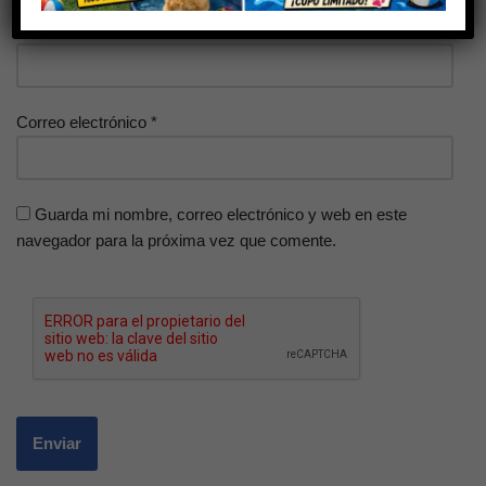
Nombre
*
Correo electrónico
*
Guarda mi nombre, correo electrónico y web en este
navegador para la próxima vez que comente.