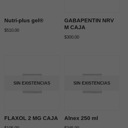
Nutri-plus gel®
GABAPENTIN NRV
M CAJA
$
510.00
$
300.00
SIN EXISTENCIAS
SIN EXISTENCIAS
FLAXOL 2 MG CAJA
Alnex 250 ml
$
105.00
$
345.00