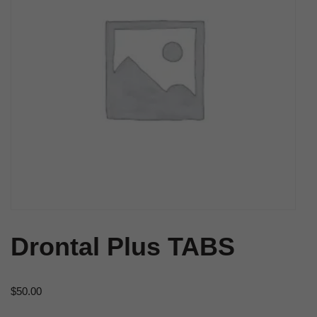
Drontal Plus TABS
$
50.00