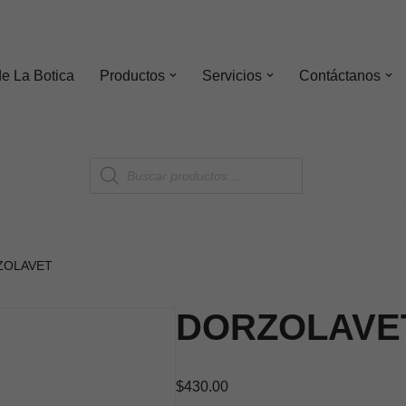
de
La Botica
Productos
Servicios
Contáctanos
ZOLAVET
DORZOLAVE
$
430.00