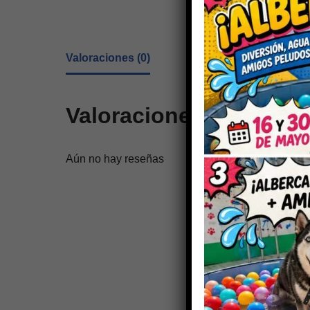
Valoraciones (0)
Valoraciones
Aún no hay reseñas