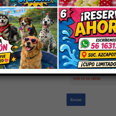
Nombre
*
Correo electrónico
*
Guarda mi nombre, correo electrón