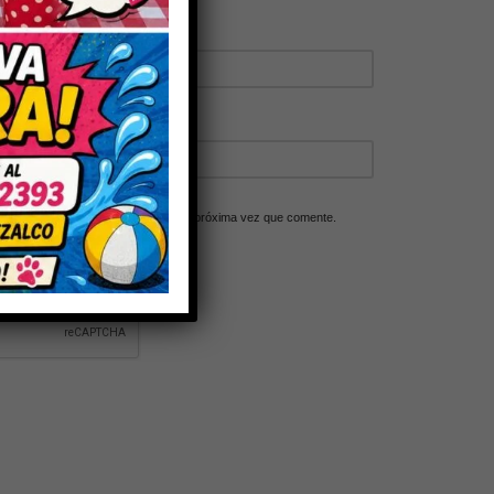
ico y web en este navegador para la próxima vez que comente.