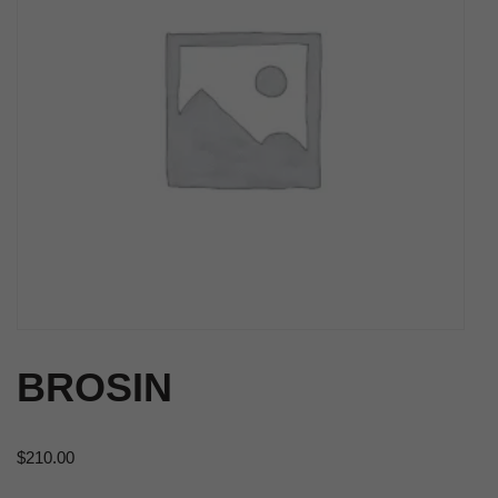
BROSIN
$
210.00