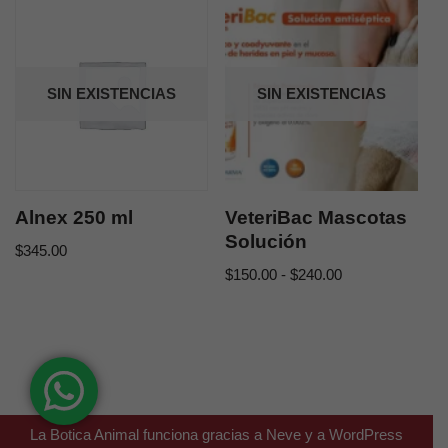
SIN EXISTENCIAS
SIN EXISTENCIAS
Alnex 250 ml
VeteriBac Mascotas
Solución
$
345.00
$
150.00
-
$
240.00
La Botica Animal funciona gracias a
Neve
y a
WordPress