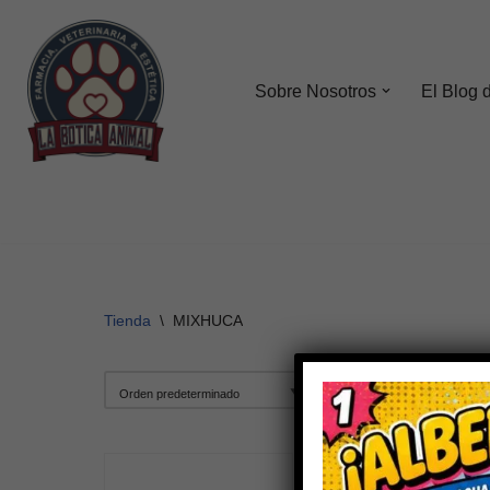
Saltar
al
Sobre Nosotros
El Blog 
contenido
Tienda
\
MIXHUCA