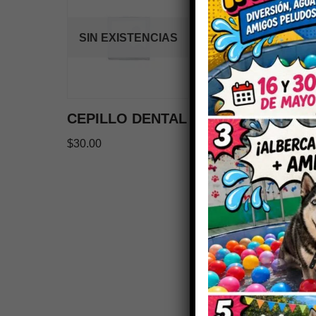
SIN EXISTENCIAS
CEPILLO DENTAL
$
30.00