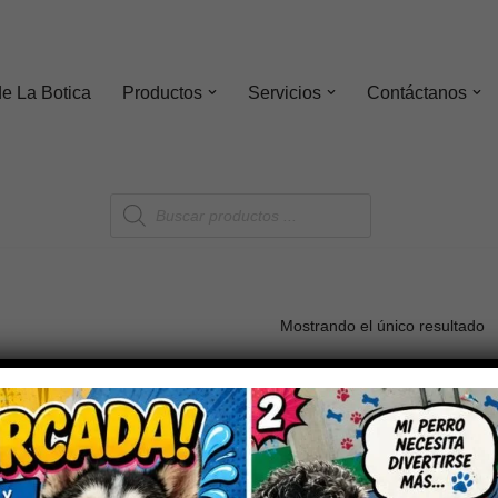
de
La Botica
Productos
Servicios
Contáctanos
Mostrando el único resultado